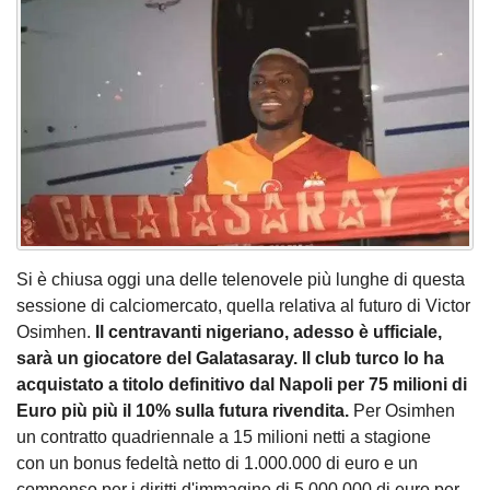
Si è chiusa oggi una delle telenovele più lunghe di questa
sessione di calciomercato, quella relativa al futuro di Victor
Osimhen.
Il centravanti nigeriano, adesso è ufficiale,
sarà un giocatore del Galatasaray. Il club turco lo ha
acquistato a titolo definitivo dal Napoli per 75 milioni di
Euro più più il 10% sulla futura rivendita.
Per Osimhen
un contratto quadriennale a 15 milioni netti a stagione
con un bonus fedeltà netto di 1.000.000 di euro e un
compenso per i diritti d'immagine di 5.000.000 di euro per