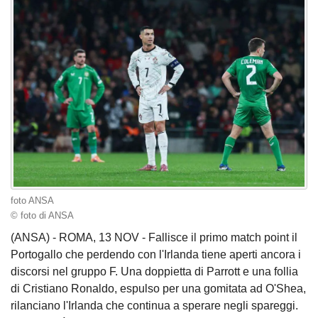
foto ANSA
© foto di ANSA
(ANSA) - ROMA, 13 NOV - Fallisce il primo match point il
Portogallo che perdendo con l'Irlanda tiene aperti ancora i
discorsi nel gruppo F. Una doppietta di Parrott e una follia
di Cristiano Ronaldo, espulso per una gomitata ad O'Shea,
rilanciano l'Irlanda che continua a sperare negli spareggi.