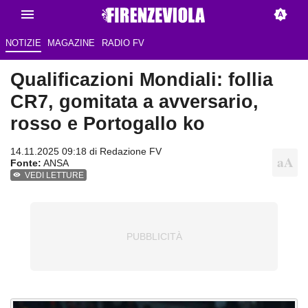
NOTIZIE
MAGAZINE
RADIO FV
Qualificazioni Mondiali: follia
CR7, gomitata a avversario,
rosso e Portogallo ko
14.11.2025 09:18 di Redazione FV
Fonte:
ANSA
VEDI LETTURE