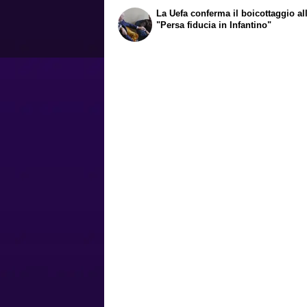
La Uefa conferma il boicottaggio all
"Persa fiducia in Infantino"