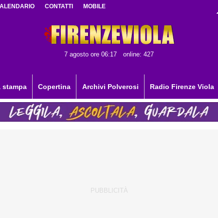
ALENDARIO
CONTATTI
MOBILE
7 agosto ore 06:17
online: 427
 stampa
Copertina
Archivi Polverosi
Radio Firenze Viola