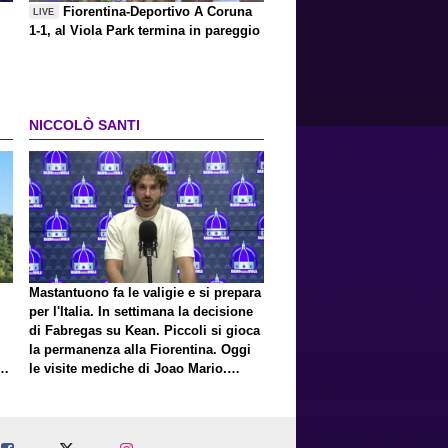
Fiorentina-Deportivo A Coruna
LIVE
1-1, al Viola Park termina in pareggio
NICCOLÒ SANTI
Mastantuono fa le valigie e si prepara
per l'Italia. In settimana la decisione
di Fabregas su Kean. Piccoli si gioca
la permanenza alla Fiorentina. Oggi
E
le visite mediche di Joao Mario.
Presto una nuova offerta del Toro per
Fortini