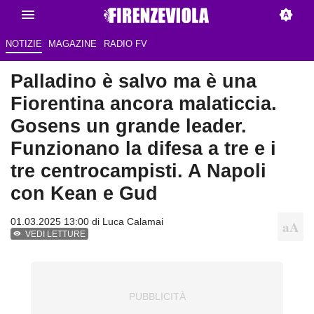
NOTIZIE
MAGAZINE
RADIO FV
Palladino è salvo ma è una
Fiorentina ancora malaticcia.
Gosens un grande leader.
Funzionano la difesa a tre e i
tre centrocampisti. A Napoli
con Kean e Gud
01.03.2025 13:00 di
Luca Calamai
VEDI LETTURE