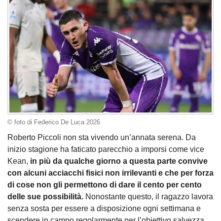
© foto di Federico De Luca 2026
Roberto Piccoli non sta vivendo un’annata serena. Da
inizio stagione ha faticato parecchio a imporsi come vice
Kean,
in più da qualche giorno a questa parte convive
con alcuni acciacchi fisici non irrilevanti e che per forza
di cose non gli permettono di dare il cento per cento
delle sue possibilità.
Nonostante questo, il ragazzo lavora
senza sosta per essere a disposizione ogni settimana e
scendere in campo regolarmente per l’obiettivo salvezza.