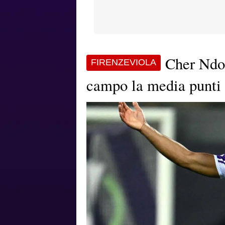
Cher Ndou
FIRENZEVIOLA
campo la media punti 