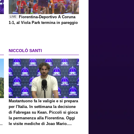
Fiorentina-Deportivo A Coruna
LIVE
1-1, al Viola Park termina in pareggio
NICCOLÒ SANTI
Mastantuono fa le valigie e si prepara
per l'Italia. In settimana la decisione
di Fabregas su Kean. Piccoli si gioca
la permanenza alla Fiorentina. Oggi
E
le visite mediche di Joao Mario.
Presto una nuova offerta del Toro per