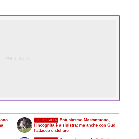
uono
Entusiasmo Mastantuono,
FIRENZEVIOLA
na
l'incognita è a sinistra: ma anche con Gud
l'attacco è stellare