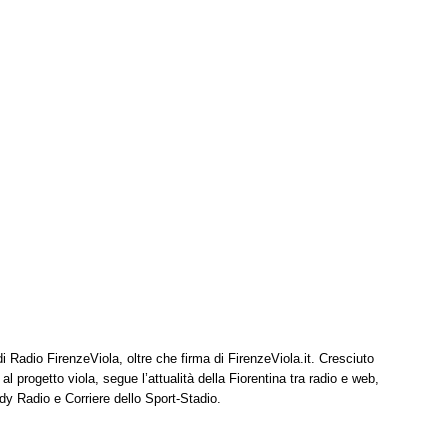
di Radio FirenzeViola, oltre che firma di FirenzeViola.it. Cresciuto
l progetto viola, segue l’attualità della Fiorentina tra radio e web,
dy Radio e Corriere dello Sport-Stadio.