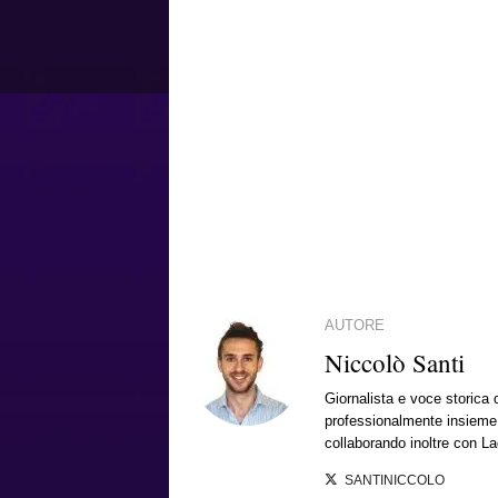
AUTORE
Niccolò Santi
Giornalista e voce storica 
professionalmente insieme a
collaborando inoltre con La
SANTINICCOLO