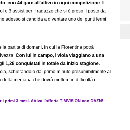
, con 44 gare all’attivo in ogni competizione.
Il
 e 3 assist per il ragazzo che si è preso il posto da
che adesso si candida a diventare uno dei punti fermi
lla partita di domani, in cui la Fiorentina potrà
alvezza.
Con lui in campo, i viola viaggiano a una
li 1,28 conquistati in totale da inizio stagione.
ducia, schierandolo dal primo minuto presumibilmente al
della mediana che dovrà mettere in difficoltà i
er i primi 3 mesi. Attiva l'offerta TIMVISION con DAZN!