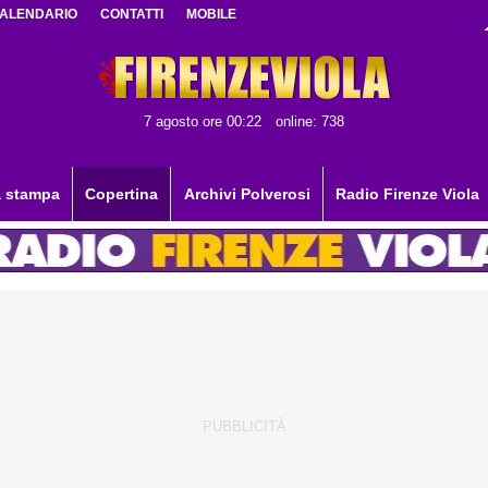
ALENDARIO
CONTATTI
MOBILE
7 agosto ore 00:22
online: 738
 stampa
Copertina
Archivi Polverosi
Radio Firenze Viola