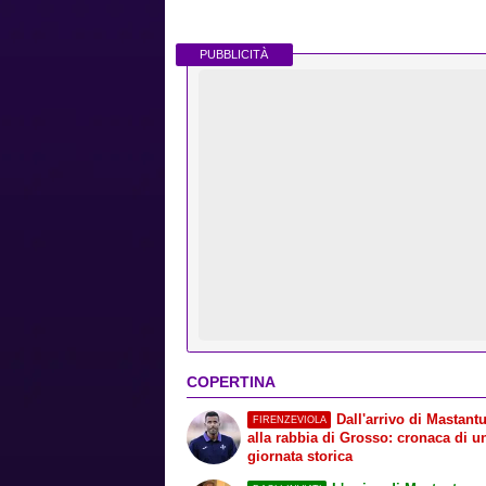
PUBBLICITÀ
COPERTINA
Dall'arrivo di Mastant
FIRENZEVIOLA
alla rabbia di Grosso: cronaca di u
giornata storica