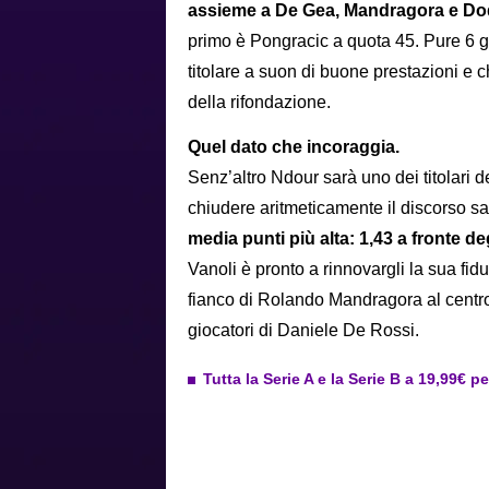
assieme a De Gea, Mandragora e Dodo
primo è Pongracic a quota 45. Pure 6 gol
titolare a suon di buone prestazioni e 
della rifondazione.
Quel dato che incoraggia.
Senz’altro Ndour sarà uno dei titolari de
chiudere aritmeticamente il discorso s
media punti più alta: 1,43 a fronte deg
Vanoli è pronto a rinnovargli la sua fi
fianco di Rolando Mandragora al centro 
giocatori di Daniele De Rossi.
Tutta la Serie A e la Serie B a 19,99€ p