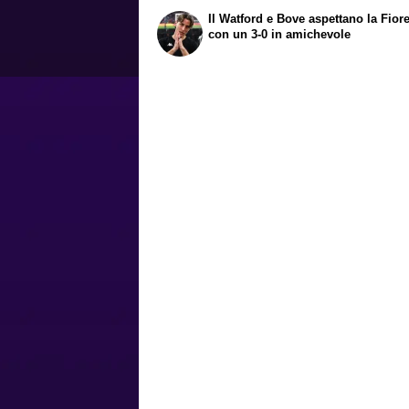
Il Watford e Bove aspettano la Fior
con un 3-0 in amichevole