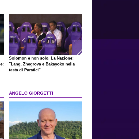
Solomon e non solo. La Nazione:
e:
"Lang, Zhegrova e Bakayoko nella
testa di Paratici"
ANGELO GIORGETTI