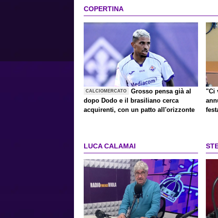
COPERTINA
Grosso pensa già al
"Ci 
CALCIOMERCATO
dopo Dodo e il brasiliano cerca
ann
acquirenti, con un patto all'orizzonte
fest
LUCA CALAMAI
ST