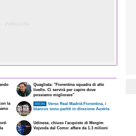
uando
Quagliata: "Fiorentina squadra di alto
livello. Ci servirà per capire dove
possiamo migliorare"
con la
Verso Real Madrid-Fiorentina, i
SOCIAL
siamo
blancos sono partiti in direzione Austria
ord-
Udinese, chiuso l'acquisto di Mergim
la
Vojvoda dal Como: affare da 1.3 milioni