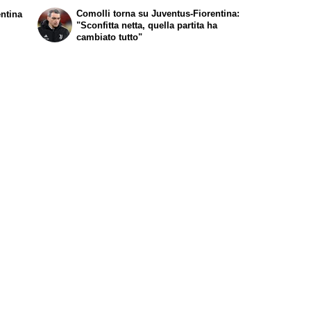
Comolli torna su Juventus-Fiorentina:
entina
"Sconfitta netta, quella partita ha
cambiato tutto"