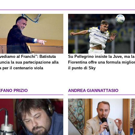
vediamo al Franchi": Batistuta
Su Pellegrino insiste la Juve, ma la
uncia la sua partecipazione alla
Fiorentina offre una formula miglior
a per il centenario viola
il punto di Sky
EFANO PRIZIO
ANDREA GIANNATTASIO