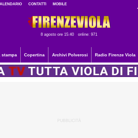
ALENDARIO
CONTATTI
MOBILE
8 agosto ore 15:40
online: 971
 stampa
Copertina
Archivi Polverosi
Radio Firenze Viola