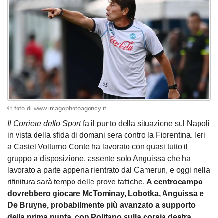
© foto di www.imagephotoagency.it
Il Corriere dello Sport
fa il punto della situazione sul Napoli
in vista della sfida di domani sera contro la Fiorentina. Ieri
a Castel Volturno Conte ha lavorato con quasi tutto il
gruppo a disposizione, assente solo Anguissa che ha
lavorato a parte appena rientrato dal Camerun, e oggi nella
rifinitura sarà tempo delle prove tattiche.
A centrocampo
dovrebbero giocare McTominay, Lobotka, Anguissa e
De Bruyne, probabilmente più avanzato a supporto
della prima punta, con Politano sulla corsia destra.