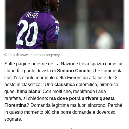
© foto di www.imagephotoagency.it
Sulle pagine odierne de La Nazione trova spazio come tutti
i lunedì il punto di vista di
Stefano Cecchi,
che commenta
così l'esaltante momento della Fiorentina alla luce del 2°
posto in classifica: "Una
classifica
dolomitica, pirenaica,
quasi
himalaiana
. Con molti che, respirando l'aria
rarefatta, si chiedono:
ma dove potrà arrivare questa
Fiorentina?
Domanda legittima ma fuori sincrono. Perché
in questo momento più che porre domande è doveroso
sognare.