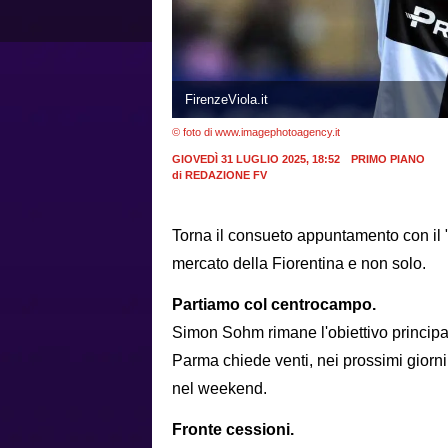
FirenzeViola.it
© foto di www.imagephotoagency.it
GIOVEDÌ 31 LUGLIO 2025, 18:52
PRIMO PIANO
di
REDAZIONE FV
Torna il consueto appuntamento con il 
mercato della Fiorentina e non solo.
Partiamo col centrocampo.
Simon Sohm rimane l'obiettivo principale
Parma chiede venti, nei prossimi giorni u
nel weekend.
Fronte cessioni.