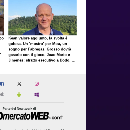
lpo
Kean valore aggiunto, la svolta è
golosa. Un ‘mostro’ per Mou, un
sogno per Fabregas, Grosso dovrà
"
gasarlo con il gioco. Joao Mario e
Jimenez: sfratto esecutivo a Dodo. E
a proposito di Mastantuono…
Parte del Newtwork di