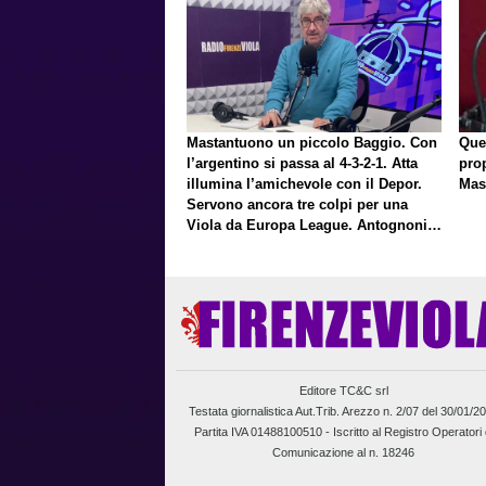
Mastantuono un piccolo Baggio. Con
Que
l’argentino si passa al 4-3-2-1. Atta
pro
illumina l’amichevole con il Depor.
Mas
Servono ancora tre colpi per una
Viola da Europa League. Antognoni,
un finale senza vincitori
Editore TC&C srl
Testata giornalistica Aut.Trib. Arezzo n. 2/07 del 30/01/2
Partita IVA 01488100510 -
Iscritto al Registro Operatori 
Comunicazione al n. 18246