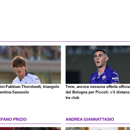
ini-Fabbian-Thorstvedt, triangolo
Tmw, ancora nessuna offerta ufficia
rentina-Sassuolo
del Bologna per Piccoli: c'è distanz
tra club
EFANO PRIZIO
ANDREA GIANNATTASIO