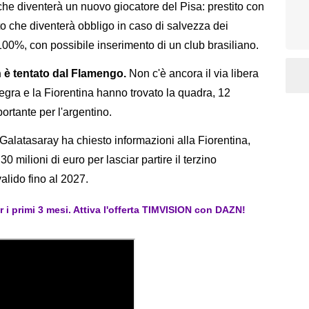
che diventerà un nuovo giocatore del Pisa: prestito con
iritto che diventerà obbligo in caso di salvezza dei
100%, con possibile inserimento di un club brasiliano.
n è tentato dal Flamengo.
Non c'è ancora il via libera
negra e la Fiorentina hanno trovato la quadra, 12
portante per l'argentino.
l Galatasaray ha chiesto informazioni alla Fiorentina,
30 milioni di euro per lasciar partire il terzino
alido fino al 2027.
er i primi 3 mesi. Attiva l'offerta TIMVISION con DAZN!