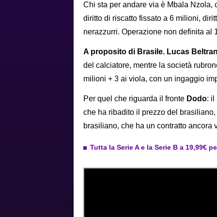
Chi sta per andare via è Mbala Nzola, 
diritto di riscatto fissato a 6 milioni, d
nerazzurri. Operazione non definita al 
A proposito di Brasile. Lucas Beltra
del calciatore, mentre la società rubro
milioni + 3 ai viola, con un ingaggio im
Per quel che riguarda il fronte
Dodo
: i
che ha ribadito il prezzo del brasiliano, 
brasiliano, che ha un contratto ancora v
Tutta la Serie A e la Serie B a 19,99€ p