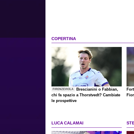
COPERTINA
Brescianini o Fabbian,
Fort
FIRENZEVIOLA
chi fa spazio a Thorstvedt? Cambiate
Fio
le prospettive
LUCA CALAMAI
ST