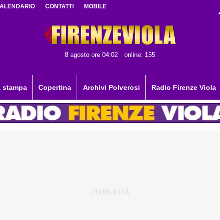
ALENDARIO
CONTATTI
MOBILE
8 agosto ore 04:02
online: 155
 stampa
Copertina
Archivi Polverosi
Radio Firenze Viola