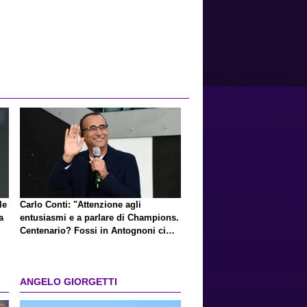
le
Carlo Conti: "Attenzione agli
a
entusiasmi e a parlare di Champions.
Centenario? Fossi in Antognoni ci
ripenserei"
ANGELO GIORGETTI