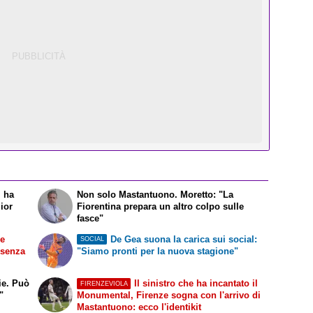
i ha
Non solo Mastantuono. Moretto: "La
lior
Fiorentina prepara un altro colpo sulle
fasce"
e
De Gea suona la carica sui social:
SOCIAL
 senza
"Siamo pronti per la nuova stagione"
ie. Può
Il sinistro che ha incantato il
FIRENZEVIOLA
"
Monumental, Firenze sogna con l'arrivo di
Mastantuono: ecco l'identikit