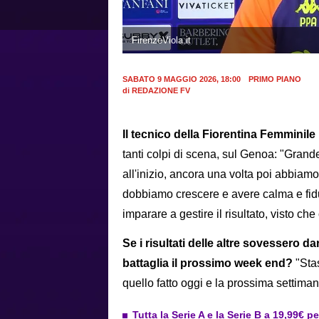
FirenzeViola.it
SABATO 9 MAGGIO 2026, 18:00
PRIMO PIANO
di
REDAZIONE FV
Il tecnico della Fiorentina Femminil
tanti colpi di scena, sul Genoa: "Grand
all'inizio, ancora una volta poi abbiamo 
dobbiamo crescere e avere calma e fidu
imparare a gestire il risultato, visto c
Se i risultati delle altre sovessero d
battaglia il prossimo week end?
"Sta
quello fatto oggi e la prossima settiman
Tutta la Serie A e la Serie B a 19,99€ p