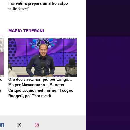
Fiorentina prepara un altro colpo
sulle fasce"
MARIO TENERANI
o.
Ore decisive…non più per Longo…
Ma per Mastantuono… Si tratta.
o
Cinque acquisti nel mirino. Il sogno
Ruggeri, poi Thorstvedt