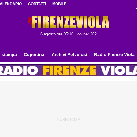
ALENDARIO
CONTATTI
MOBILE
6 agosto ore 05:10
online: 202
 stampa
Copertina
Archivi Polverosi
Radio Firenze Viola