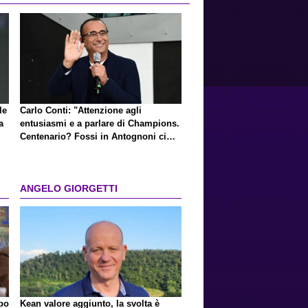
le
Carlo Conti: "Attenzione agli
a
entusiasmi e a parlare di Champions.
Centenario? Fossi in Antognoni ci
ripenserei"
ANGELO GIORGETTI
lpo
Kean valore aggiunto, la svolta è