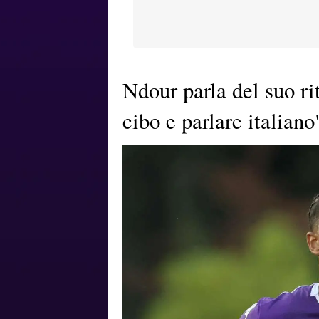
Ndour parla del suo ri
cibo e parlare italiano