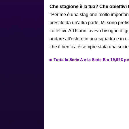
Che stagione è la tua? Che obiettivi 
"Per me è una stagione molto importante
prestito da un'altra parte. Mi sono prefi
collettivi. A 16 anni avevo bisogno di g
andare all'estero in una squadra e in ua
che il benfica è sempre stata una socie
Tutta la Serie A e la Serie B a 19,99€ p