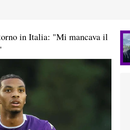
torno in Italia: "Mi mancava il
"