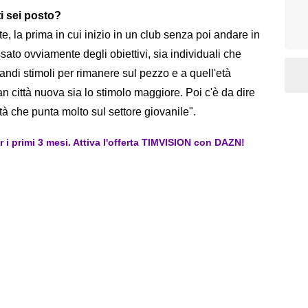
ti sei posto?
, la prima in cui inizio in un club senza poi andare in
ssato ovviamente degli obiettivi, sia individuali che
randi stimoli per rimanere sul pezzo e a quell'età
n città nuova sia lo stimolo maggiore. Poi c'è da dire
tà che punta molto sul settore giovanile".
er i primi 3 mesi. Attiva l'offerta TIMVISION con DAZN!