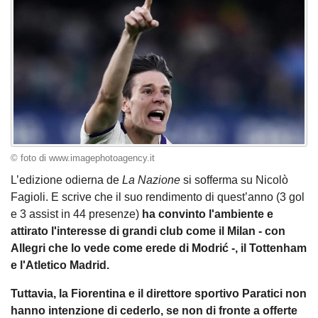
© foto di www.imagephotoagency.it
L’edizione odierna de
La Nazione
si sofferma su Nicolò
Fagioli. E scrive che il suo rendimento di quest’anno (3 gol
e 3 assist in 44 presenze)
ha convinto l'ambiente e
attirato l'interesse di grandi club come il Milan - con
Allegri che lo vede come erede di Modrić -, il Tottenham
e l'Atletico Madrid.
Tuttavia, la Fiorentina e il direttore sportivo Paratici non
hanno intenzione di cederlo, se non di fronte a offerte