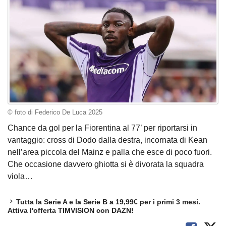
© foto di Federico De Luca 2025
Chance da gol per la Fiorentina al 77’ per riportarsi in
vantaggio: cross di Dodo dalla destra, incornata di Kean
nell’area piccola del Mainz e palla che esce di poco fuori.
Che occasione davvero ghiotta si è divorata la squadra
viola…
Tutta la Serie A e la Serie B a 19,99€ per i primi 3 mesi.
Attiva l'offerta TIMVISION con DAZN!