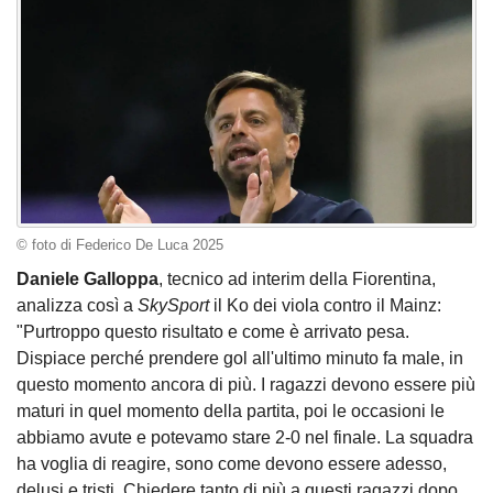
© foto di Federico De Luca 2025
Daniele Galloppa
, tecnico ad interim della Fiorentina,
analizza così a
SkySport
il Ko dei viola contro il Mainz:
"Purtroppo questo risultato e come è arrivato pesa.
Dispiace perché prendere gol all'ultimo minuto fa male, in
questo momento ancora di più. I ragazzi devono essere più
maturi in quel momento della partita, poi le occasioni le
abbiamo avute e potevamo stare 2-0 nel finale. La squadra
ha voglia di reagire, sono come devono essere adesso,
delusi e tristi. Chiedere tanto di più a questi ragazzi dopo