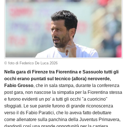
© foto di Federico De Luca 2026
Nella gara di Firenze tra Fiorentina e Sassuolo tutti gli
occhi erano puntati sul tecnico (allora) neroverde,
Fabio Grosso
, che in sala stampa, durante la conferenza
post gara, non nascose la simpatia per la Fiorentina stessa
e furono evidenti un po' a tutti gli occhi "a cuoricino"
sfoggiati. Le sue parole furono di grande riconoscenza
verso il ds Fabio Paratici, che lo aveva fatto debuttare
come allenatore sulla panchina della Juventus Primavera,
dandogli così una grande opportunità per la carriera.