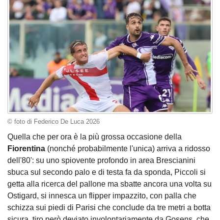
© foto di Federico De Luca 2026
Quella che per ora è la più grossa occasione della
Fiorentina
(nonché probabilmente l'unica) arriva a ridosso
dell'80': su uno spiovente profondo in area Brescianini
sbuca sul secondo palo e di testa fa da sponda, Piccoli si
getta alla ricerca del pallone ma sbatte ancora una volta su
Ostigard, si innesca un flipper impazzito, con palla che
schizza sui piedi di Parisi che conclude da tre metri a botta
sicura, tiro però deviato involontariamente da Gosens, che