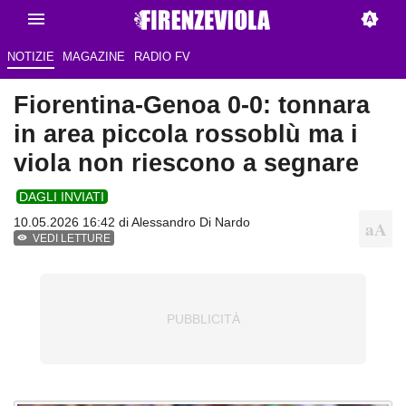
NOTIZIE
MAGAZINE
RADIO FV
Fiorentina-Genoa 0-0: tonnara
in area piccola rossoblù ma i
viola non riescono a segnare
DAGLI INVIATI
10.05.2026 16:42 di
Alessandro Di Nardo
VEDI LETTURE