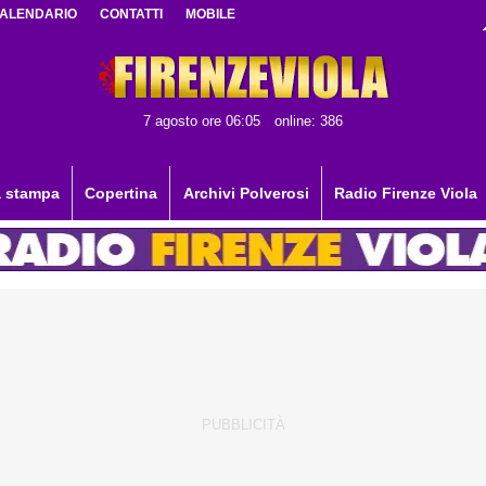
ALENDARIO
CONTATTI
MOBILE
7 agosto ore 06:05
online: 386
 stampa
Copertina
Archivi Polverosi
Radio Firenze Viola