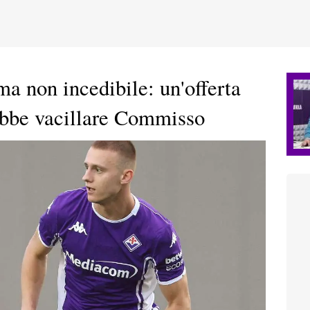
 non incedibile: un'offerta
rebbe vacillare Commisso