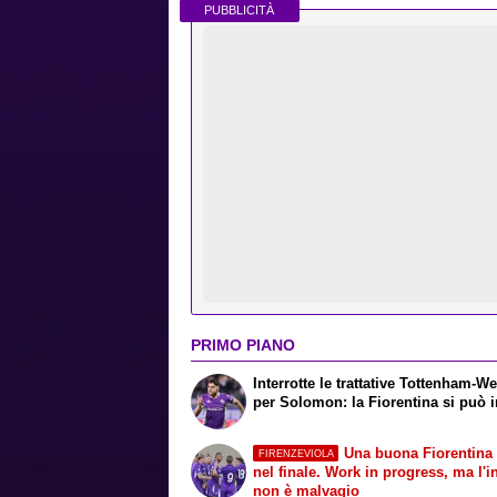
PUBBLICITÀ
PRIMO PIANO
Interrotte le trattative Tottenham-
per Solomon: la Fiorentina si può i
Una buona Fiorentina 
FIRENZEVIOLA
nel finale. Work in progress, ma l'i
non è malvagio