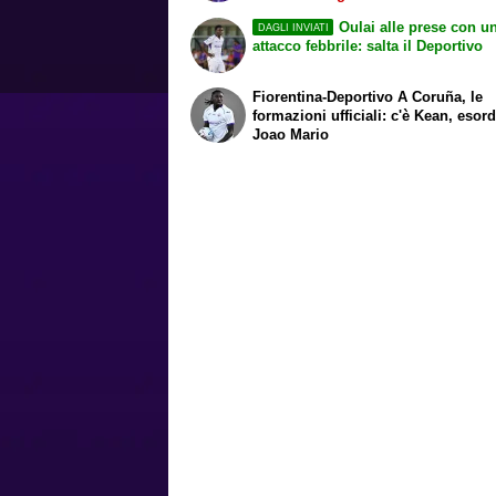
Oulai alle prese con u
DAGLI INVIATI
attacco febbrile: salta il Deportivo
Fiorentina-Deportivo A Coruña, le
formazioni ufficiali: c'è Kean, esor
Joao Mario