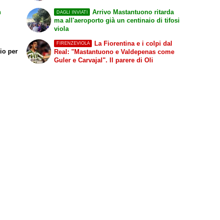
n
Arrivo Mastantuono ritarda
DAGLI INVIATI
ma all'aeroporto già un centinaio di tifosi
viola
La Fiorentina e i colpi dal
FIRENZEVIOLA
dio per
Real: "Mastantuono e Valdepenas come
Guler e Carvajal". Il parere di Oli