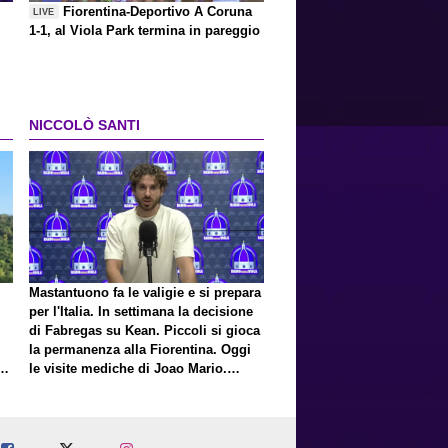
Fiorentina-Deportivo A Coruna
LIVE
1-1, al Viola Park termina in pareggio
NICCOLÒ SANTI
Mastantuono fa le valigie e si prepara
per l'Italia. In settimana la decisione
di Fabregas su Kean. Piccoli si gioca
la permanenza alla Fiorentina. Oggi
E
le visite mediche di Joao Mario.
Presto una nuova offerta del Toro per
Fortini