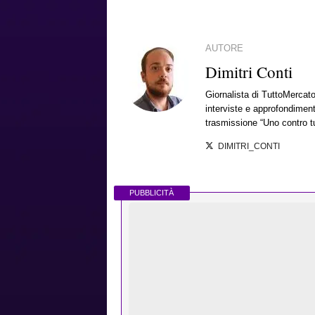
AUTORE
Dimitri Conti
Giornalista di TuttoMercato
interviste e approfondiment
trasmissione “Uno contro tu
DIMITRI_CONTI
PUBBLICITÀ