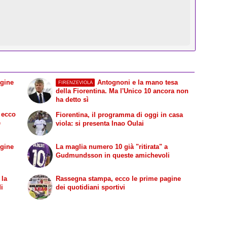
agine
Antognoni e la mano tesa
FIRENZEVIOLA
della Fiorentina. Ma l'Unico 10 ancora non
ha detto sì
 ecco
Fiorentina, il programma di oggi in casa
e
viola: si presenta Inao Oulai
agine
La maglia numero 10 già "ritirata" a
Gudmundsson in queste amichevoli
 la
Rassegna stampa, ecco le prime pagine
di
dei quotidiani sportivi