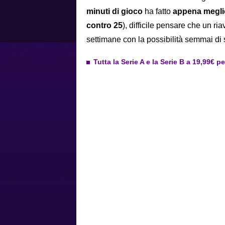
minuti di gioco
ha fatto
appena meglio
contro 25
), difficile pensare che un r
settimane con la possibilità semmai di s
Tutta la Serie A e la Serie B a 19,99€ p