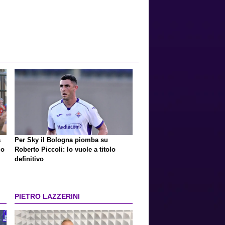
a
Per Sky il Bologna piomba su
io
Roberto Piccoli: lo vuole a titolo
definitivo
PIETRO LAZZERINI