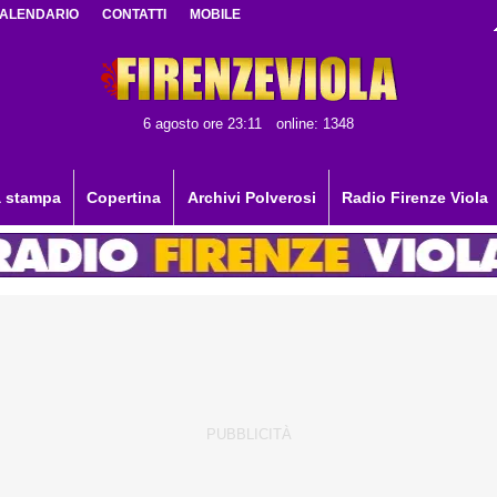
ALENDARIO
CONTATTI
MOBILE
6 agosto ore 23:11
online: 1348
 stampa
Copertina
Archivi Polverosi
Radio Firenze Viola