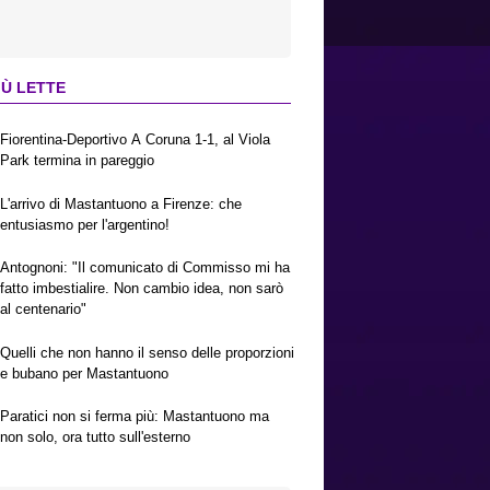
IÙ LETTE
Fiorentina-Deportivo A Coruna 1-1, al Viola
Park termina in pareggio
L'arrivo di Mastantuono a Firenze: che
entusiasmo per l'argentino!
Antognoni: "Il comunicato di Commisso mi ha
fatto imbestialire. Non cambio idea, non sarò
al centenario"
Quelli che non hanno il senso delle proporzioni
e bubano per Mastantuono
Paratici non si ferma più: Mastantuono ma
non solo, ora tutto sull'esterno