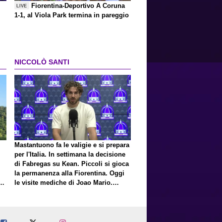
Fiorentina-Deportivo A Coruna
LIVE
1-1, al Viola Park termina in pareggio
NICCOLÒ SANTI
Mastantuono fa le valigie e si prepara
per l'Italia. In settimana la decisione
di Fabregas su Kean. Piccoli si gioca
la permanenza alla Fiorentina. Oggi
E
le visite mediche di Joao Mario.
Presto una nuova offerta del Toro per
Fortini