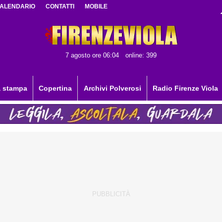
ALENDARIO
CONTATTI
MOBILE
7 agosto ore 06:04
online: 399
 stampa
Copertina
Archivi Polverosi
Radio Firenze Viola