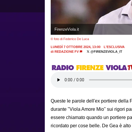
FirenzeViola.it
© foto di Federico De Luca
LUNEDÌ 7 OTTOBRE 2024, 13:00
L'ESCLUSIVA
di
REDAZIONE FV
@FIRENZEVIOLA_IT
Queste le parole dell'ex portiere della 
durante "Viola Amore Mio" sui rigori par
essere chiamato quando un portiere par
ricordato per cose belle. De Gea è alt