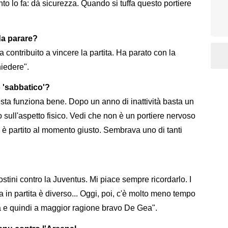
to lo fa: dà sicurezza. Quando si tuffa questo portiere
da parare?
Ha contribuito a vincere la partita. Ha parato con la
hiedere".
 'sabbatico'?
 testa funziona bene. Dopo un anno di inattività basta un
o sull'aspetto fisico. Vedi che non è un portiere nervoso
i è partito al momento giusto. Sembrava uno di tanti
stini contro la Juventus. Mi piace sempre ricordarlo. I
a in partita è diverso... Oggi, poi, c'è molto meno tempo
ta e quindi a maggior ragione bravo De Gea".