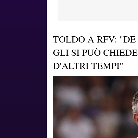
TOLDO A RFV: "DE
GLI SI PUÒ CHIED
D'ALTRI TEMPI"