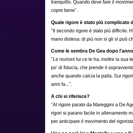
tranquillo. Quando deve fare il movimen
copre bene".
Quale rigore è stato più complicato 
"Il secondo rigore è stato più difficile. 
mano distesa: di più non si gli si può c
Come le sembra De Gea dopo l'anno
"Le nozioni lui ce le ha, inoltre la sua
po' di fiducia, che prende il sopravvent
anche quando calcia la palla. Sui rigor
anni fa...".
A chi si riferisce?
"Al rigore parato da Mareggini a De Ago
rigori si parano facile in allenamento m
per anticipare il movimento del rigoris