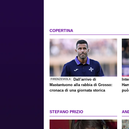
COPERTINA
Dall'arrivo di
Inte
FIRENZEVIOLA
Mastantuono alla rabbia di Grosso:
Ham
cronaca di una giornata storica
può 
STEFANO PRIZIO
AN