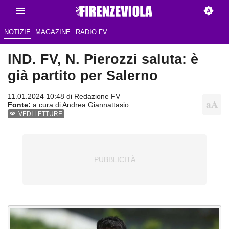
NOTIZIE
MAGAZINE
RADIO FV
IND. FV, N. Pierozzi saluta: è
già partito per Salerno
11.01.2024 10:48 di
Redazione FV
Fonte:
a cura di Andrea Giannattasio
VEDI LETTURE