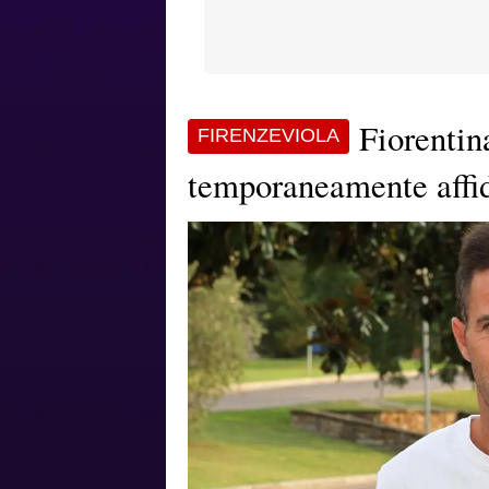
Fiorentin
FIRENZEVIOLA
temporaneamente affid