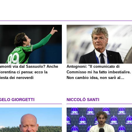
amonti via dal Sassuolo? Anche
Antognoni: "Il comunicato di
iorentina ci pensa: ecco la
Commisso mi ha fatto imbestialire.
iesta dei neroverdi
Non cambio idea, non sarò al
centenario"
GELO GIORGETTI
NICCOLÒ SANTI