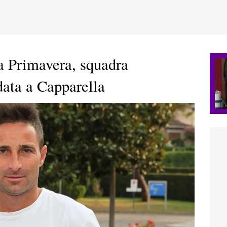
a Primavera, squadra
ata a Capparella