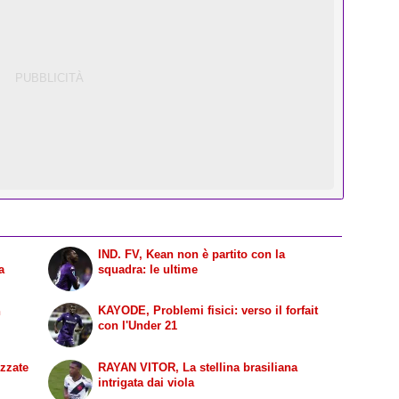
IND. FV, Kean non è partito con la
a
squadra: le ultime
KAYODE, Problemi fisici: verso il forfait
n
con l'Under 21
zzate
RAYAN VITOR, La stellina brasiliana
intrigata dai viola