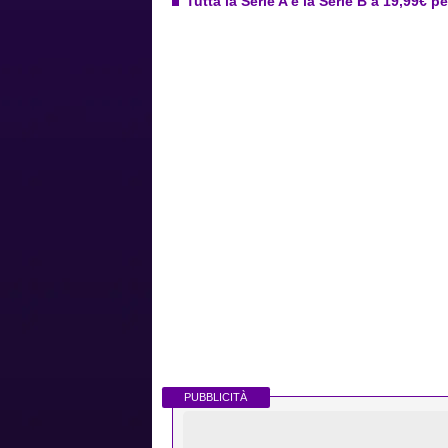
Tutta la Serie A e la Serie B a 19,99€ p
PUBBLICITÀ