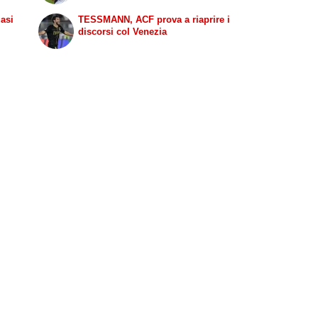
uasi
TESSMANN, ACF prova a riaprire i
discorsi col Venezia