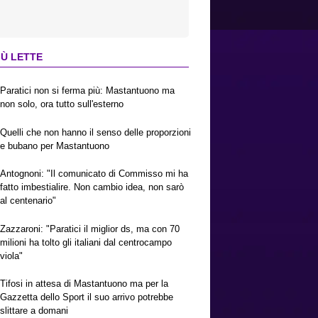
IÙ LETTE
Paratici non si ferma più: Mastantuono ma
non solo, ora tutto sull'esterno
Quelli che non hanno il senso delle proporzioni
e bubano per Mastantuono
Antognoni: "Il comunicato di Commisso mi ha
fatto imbestialire. Non cambio idea, non sarò
al centenario"
Zazzaroni: "Paratici il miglior ds, ma con 70
milioni ha tolto gli italiani dal centrocampo
viola"
Tifosi in attesa di Mastantuono ma per la
Gazzetta dello Sport il suo arrivo potrebbe
slittare a domani