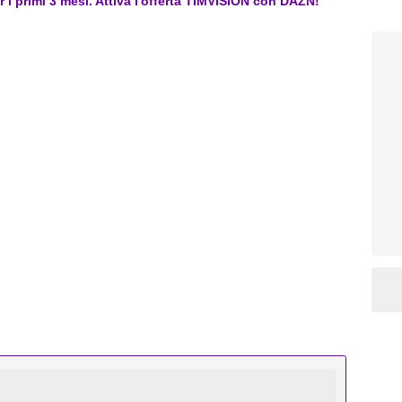
er i primi 3 mesi. Attiva l'offerta TIMVISION con DAZN!