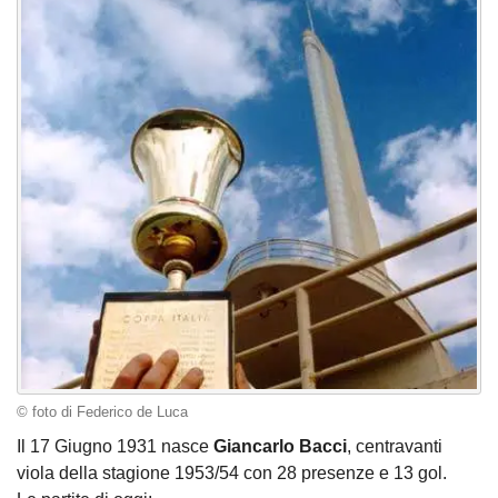
© foto di Federico de Luca
Il 17 Giugno 1931 nasce
Giancarlo Bacci
, centravanti
viola della stagione 1953/54 con 28 presenze e 13 gol.