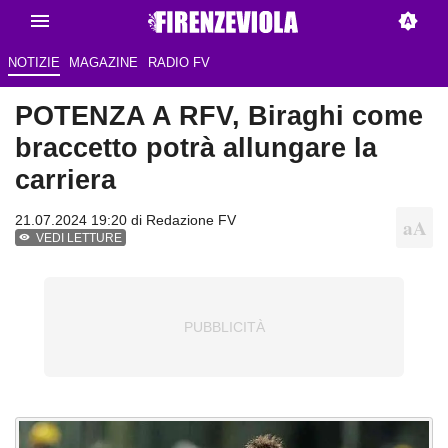
NOTIZIE
MAGAZINE
RADIO FV
POTENZA A RFV, Biraghi come
braccetto potrà allungare la
carriera
21.07.2024 19:20 di
Redazione FV
VEDI LETTURE