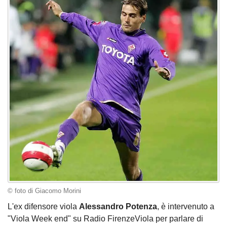
© foto di Giacomo Morini
L'ex difensore viola
Alessandro Potenza
, è intervenuto a
"Viola Week end" su Radio FirenzeViola per parlare di