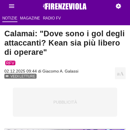
NOTIZIE
MAGAZINE
RADIO FV
Calamai: "Dove sono i gol degli
attaccanti? Kean sia più libero
di operare"
RFV
02.12.2025 09:44 di
Giacomo A. Galassi
VEDI LETTURE