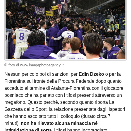
© foto di www.imagephotoagency.it
Nessun pericolo poi di sanzioni per
Edin Dzeko
o per la
Fiorentina sul fronte della Procura Federale dopo quanto
accaduto al termine di Atalanta-Fiorentina con il giocatore
bosniaco che ha parlato con i tifosi presenti attraverso un
megafono. Questo perché, secondo quanto riporta La
Gazzetta dello Sport, la relazione presentata dagli ispettori
che hanno ascoltato tutto il colloquio (durato circa 7
minuti),
non ha rilevato alcuna minaccia né
intimidazione di sorta
. I tifosi hanno incoraggiato i