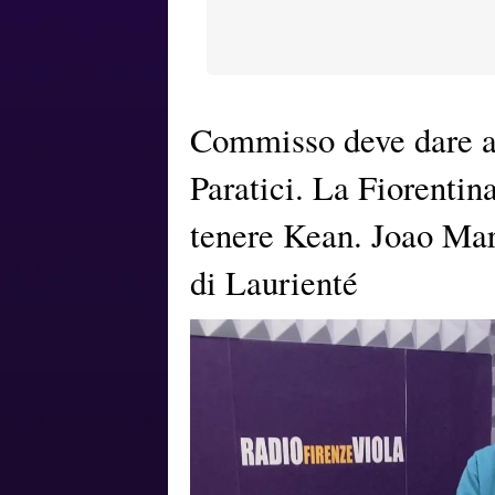
Commisso deve dare a
Paratici. La Fiorentin
tenere Kean. Joao Mar
di Laurienté