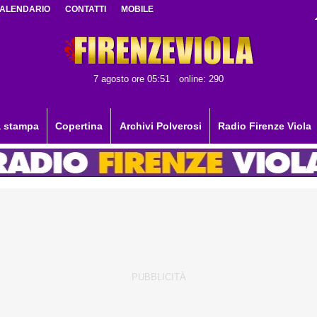
ALENDARIO
CONTATTI
MOBILE
7 agosto ore 05:51
online: 290
 stampa
Copertina
Archivi Polverosi
Radio Firenze Viola