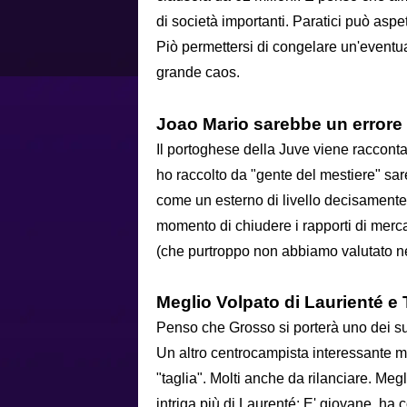
di società importanti. Paratici può aspe
Piò permettersi di congelare un'eventua
grande caos.
Joao Mario sarebbe un errore
Il portoghese della Juve viene racconta
ho raccolto da "gente del mestiere" sa
come un esterno di livello decisamente i
momento di chiudere i rapporti di merca
(che purtroppo non abbiamo valutato nel
Meglio Volpato di Laurienté e
Penso che Grosso si porterà uno dei suo
Un altro centrocampista interessante ma
"taglia". Molti anche da rilanciare. Meg
intriga più di Laurenté: E' giovane, ha 