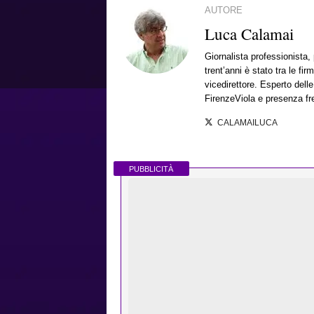
AUTORE
Luca Calamai
Giornalista professionista
trent’anni è stato tra le fi
vicedirettore. Esperto dell
FirenzeViola e presenza fr
CALAMAILUCA
PUBBLICITÀ