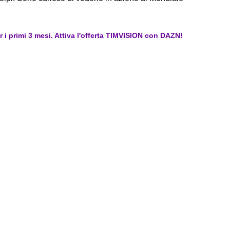
er i primi 3 mesi. Attiva l'offerta TIMVISION con DAZN!