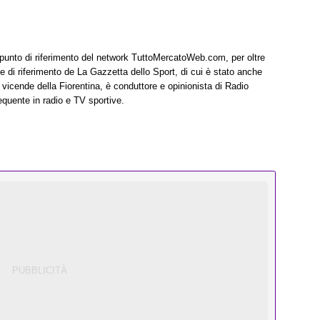
, punto di riferimento del network TuttoMercatoWeb.com, per oltre
rme di riferimento de La Gazzetta dello Sport, di cui è stato anche
e vicende della Fiorentina, è conduttore e opinionista di Radio
equente in radio e TV sportive.