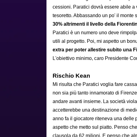
cessioni. Paratici dovrà essere abile 
tesoretto. Abbassando un po' il monte s
30% altrimenti il livello della Fioren
Paratici è un numero uno deve rimpolpar
utili al progetto. Poi, mi aspetto un bon
extra per poter allestire subito una 
L'obiettivo minimo, caro Presidente Com
Rischio Kean
Mi risulta che Paratici voglia fare cass
non sia più tanto innamorato di Firenze
andare avanti insieme. La società vio
accetterebbe una destinazione di medi
anno fa il giocatore riteneva una dell
aspetto che metto sul piatto. Penso che 
clausola da 62 milioni. E penso che al