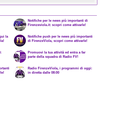
Notifiche per le news più importanti di
Firenzeviola.it: scopri come attivarle!
gui la
Notifiche push per le news più importanti
la!
di FirenzeViola, scopri come attivarle!
8:
Promuovi la tua attività ed entra a far
parte della squadra di Radio FV!
rtanti
Radio FirenzeViola, i programmi di oggi:
le!
in diretta dalle 08:00