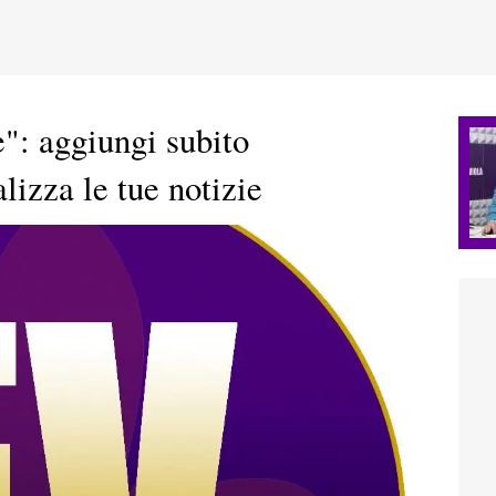
e": aggiungi subito
lizza le tue notizie