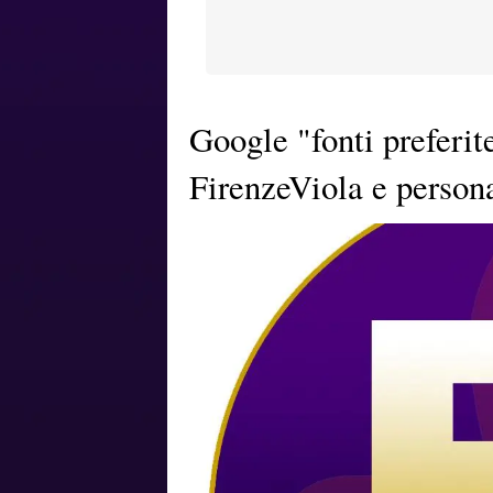
Google "fonti preferit
FirenzeViola e persona