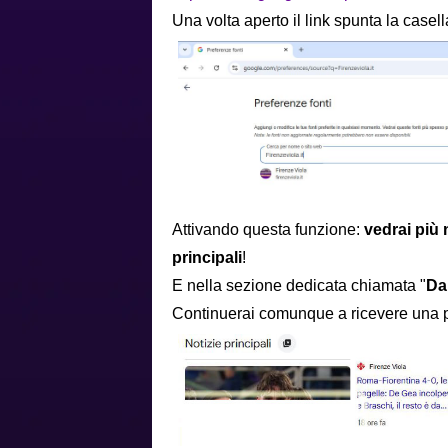
Una volta aperto il link spunta la casell
Attivando questa funzione:
vedrai più 
principali
!
E nella sezione dedicata chiamata "
Dal
Continuerai comunque a ricevere una p