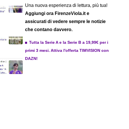
Una nuova esperienza di lettura, più tua!
Aggiungi ora FirenzeViola.it e
assicurati di vedere sempre le notizie
che contano davvero.
Tutta la Serie A e la Serie B a 19,99€ per i
primi 3 mesi. Attiva l'offerta TIMVISION con
DAZN!