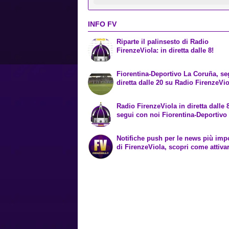
INFO FV
Riparte il palinsesto di Radio
FirenzeViola: in diretta dalle 8!
Fiorentina-Deportivo La Coruña, se
diretta dalle 20 su Radio FirenzeVio
Radio FirenzeViola in diretta dalle 
segui con noi Fiorentina-Deportivo
Notifiche push per le news più impo
di FirenzeViola, scopri come attivar