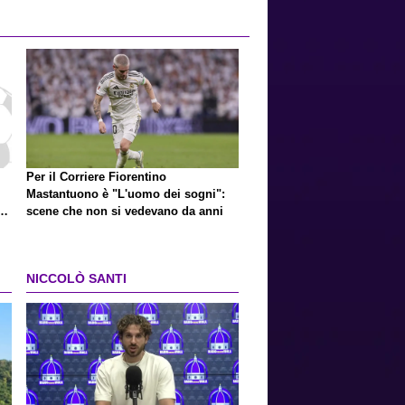
Per il Corriere Fiorentino
Mastantuono è "L'uomo dei sogni":
a
scene che non si vedevano da anni
NICCOLÒ SANTI