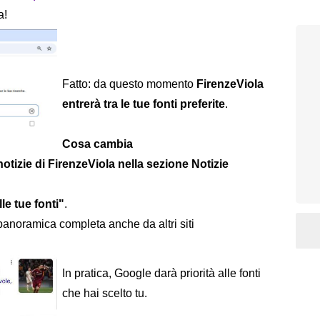
a!
Fatto: da questo momento
FirenzeViola
entrerà tra le tue fonti preferite
.
Cosa cambia
notizie di FirenzeViola nella sezione Notizie
le tue fonti"
.
anoramica completa anche da altri siti
In pratica, Google darà priorità alle fonti
che hai scelto tu.