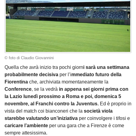
© foto di Claudio Giovannini
Quella che avrà inizio tra pochi giorn
i sarà una settimana
probabilmente decisiva
per l’i
mmediato futuro della
Fiorentina
che, archiviata momentaneamente la
Conference
, se la vedrà
in appena sei giorni prima con
la Lazio lunedì prossimo a Roma e poi, domenica 5
novembre, al Franchi contro la Juventus.
Ed è proprio in
vista del match coi bianconeri che la
società viola
starebbe valutando un’iniziativa
per coinvolgere i tifosi e
caricare l’ambiente
per una gara che a Firenze è come
sempre attesissima.