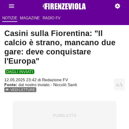
NOTIZIE
MAGAZINE
RADIO FV
Casini sulla Fiorentina: "Il
calcio è strano, mancano due
gare: deve conquistare
l'Europa"
DAGLI INVIATI
12.05.2025 23:42 di Redazione FV
Fonte:
dal nostro inviato - Niccolò Santi
VEDI LETTURE