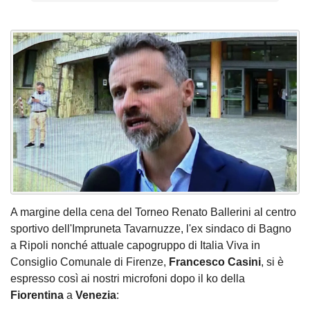
A margine della cena del Torneo Renato Ballerini al centro
sportivo dell'Impruneta Tavarnuzze, l'ex sindaco di Bagno
a Ripoli nonché attuale capogruppo di Italia Viva in
Consiglio Comunale di Firenze,
Francesco Casini
, si è
espresso così ai nostri microfoni dopo il ko della
Fiorentina
a
Venezia
: