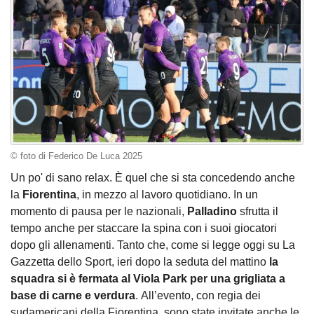
© foto di Federico De Luca 2025
Un po' di sano relax. È quel che si sta concedendo anche
la
Fiorentina
, in mezzo al lavoro quotidiano. In un
momento di pausa per le nazionali,
Palladino
sfrutta il
tempo anche per staccare la spina con i suoi giocatori
dopo gli allenamenti. Tanto che, come si legge oggi su La
Gazzetta dello Sport, ieri dopo la seduta del mattino
la
squadra si è fermata al Viola Park per una grigliata a
base di carne e verdura
. All’evento, con regia dei
sudamericani della Fiorentina, sono state invitate anche le