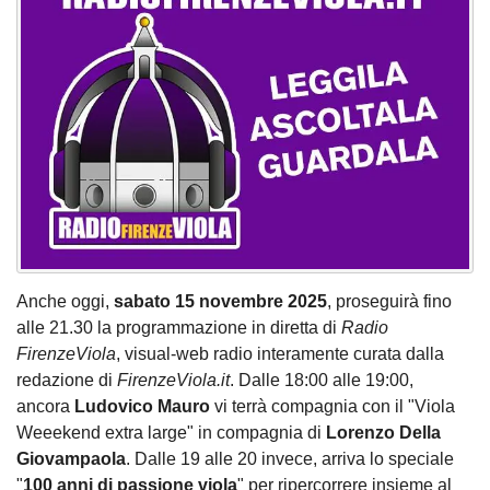
Anche oggi,
sabato 15 novembre 2025
, proseguirà fino
alle 21.30 la programmazione in diretta di
Radio
FirenzeViola
, visual-web radio interamente curata dalla
redazione di
FirenzeViola.it
. Dalle 18:00 alle 19:00,
ancora
Ludovico Mauro
vi terrà compagnia con il "Viola
Weeekend extra large" in compagnia di
Lorenzo Della
Giovampaola
. Dalle 19 alle 20 invece, arriva lo speciale
"
100 anni di passione viola
" per ripercorrere insieme al