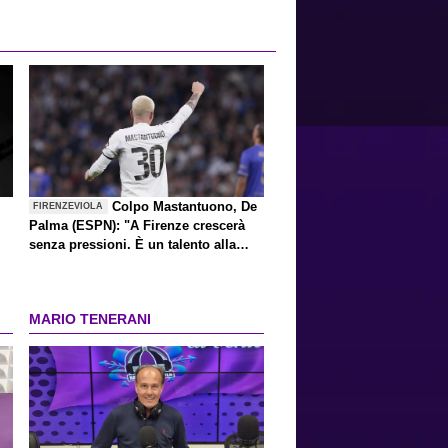
Colpo Mastantuono, De
FIRENZEVIOLA
Palma (ESPN): "A Firenze crescerà
senza pressioni. È un talento alla
Kakà"
MARIO TENERANI