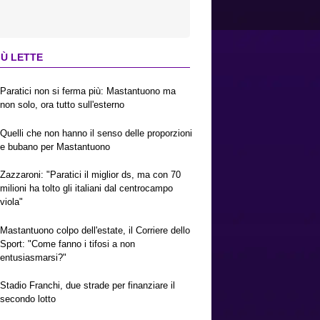
IÙ LETTE
Paratici non si ferma più: Mastantuono ma
non solo, ora tutto sull'esterno
Quelli che non hanno il senso delle proporzioni
e bubano per Mastantuono
Zazzaroni: "Paratici il miglior ds, ma con 70
milioni ha tolto gli italiani dal centrocampo
viola"
Mastantuono colpo dell'estate, il Corriere dello
Sport: "Come fanno i tifosi a non
entusiasmarsi?"
Stadio Franchi, due strade per finanziare il
secondo lotto