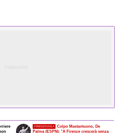
rriere
Colpo Mastantuono, De
FIRENZEVIOLA
 non
Palma (ESPN): "A Firenze crescerà senza