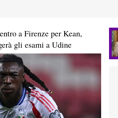
entro a Firenze per Kean,
lgerà gli esami a Udine