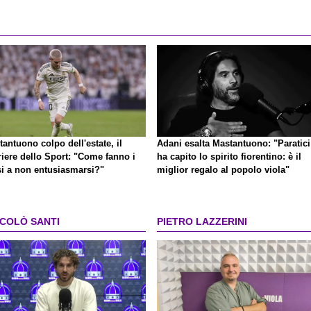
antuono colpo dell'estate, il
Adani esalta Mastantuono: "Paratici
riere dello Sport: "Come fanno i
ha capito lo spirito fiorentino: è il
si a non entusiasmarsi?"
miglior regalo al popolo viola"
CCOLÒ SANTI
PIETRO LAZZERINI