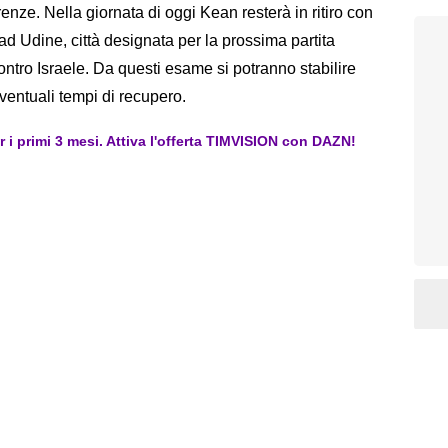
enze. Nella giornata di oggi Kean resterà in ritiro con
 ad Udine, città designata per la prossima partita
ontro Israele. Da questi esame si potranno stabilire
ventuali tempi di recupero.
er i primi 3 mesi. Attiva l'offerta TIMVISION con DAZN!