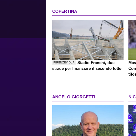
COPERTINA
Stadio Franchi, due
Mast
FIRENZEVIOLA
strade per finanziare il secondo lotto
Cor
tifo
ANGELO GIORGETTI
NI