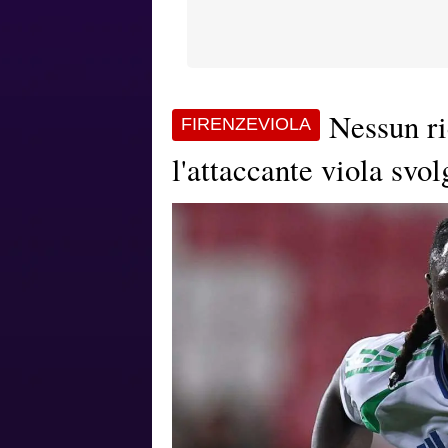
Nessun ri
FIRENZEVIOLA
l'attaccante viola svo