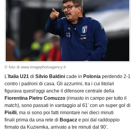
© foto di www.imagephotoagency.it
L'
Italia U21
di
Silvio Baldini
cade in
Polonia
perdendo 2-1
contro i padroni di casa. Gli azzurrini, tra i cui titolari
figurava quest'oggi anche il difensore centrale della
Fiorentina Pietro Comuzzo
(rimasto in campo per tutto il
match), sono passati in vantaggio al 61' con un super gol di
Pisilli
, ma si sono poi fatti rimontare nei dieci minuti
finali prima da una rete di
Bogacz
e poi dal raddoppio
firmato da Kuziemka, arrivato a tre minuti dal 90'.