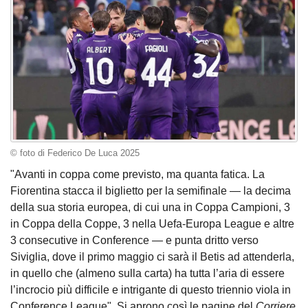
© foto di Federico De Luca 2025
"Avanti in coppa come previsto, ma quanta fatica. La
Fiorentina stacca il biglietto per la semifinale — la decima
della sua storia europea, di cui una in Coppa Campioni, 3
in Coppa della Coppe, 3 nella Uefa-Europa League e altre
3 consecutive in Conference — e punta dritto verso
Siviglia, dove il primo maggio ci sarà il Betis ad attenderla,
in quello che (almeno sulla carta) ha tutta l’aria di essere
l’incrocio più difficile e intrigante di questo triennio viola in
Conference League". Si aprono così le pagine del
Corriere