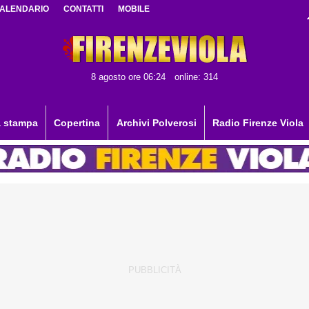
ALENDARIO
CONTATTI
MOBILE
8 agosto ore 06:24
online: 314
 stampa
Copertina
Archivi Polverosi
Radio Firenze Viola