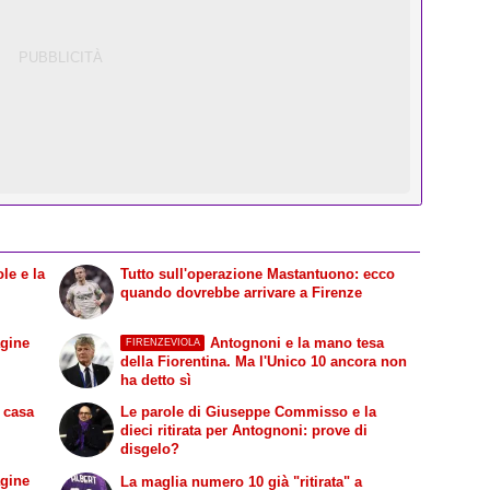
le e la
Tutto sull'operazione Mastantuono: ecco
quando dovrebbe arrivare a Firenze
agine
Antognoni e la mano tesa
FIRENZEVIOLA
della Fiorentina. Ma l'Unico 10 ancora non
ha detto sì
n casa
Le parole di Giuseppe Commisso e la
dieci ritirata per Antognoni: prove di
disgelo?
agine
La maglia numero 10 già "ritirata" a