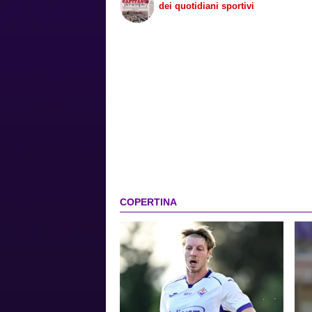
dei quotidiani sportivi
COPERTINA