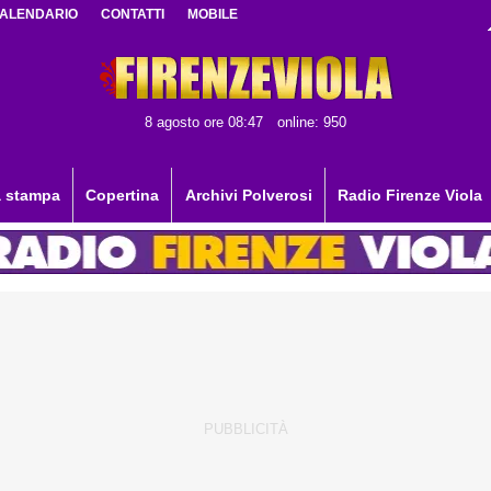
ALENDARIO
CONTATTI
MOBILE
8 agosto ore 08:47
online: 950
 stampa
Copertina
Archivi Polverosi
Radio Firenze Viola