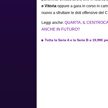
e Vitoria
oppure a gara in corso in cam
nuovo a sfruttare le doti offensive del
Leggi anche:
QUARTA, IL CENTROC
ANCHE IN FUTURO?
Tutta la Serie A e la Serie B a 19,99€ p