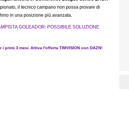
pionato, il tecnico campano non possa provare di
 Chino in una posizione più avanzata.
AMPISTA GOLEADOR: POSSIBILE SOLUZIONE
er i primi 3 mesi. Attiva l'offerta TIMVISION con DAZN!