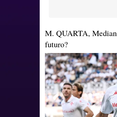
M. QUARTA, Mediano 
futuro?