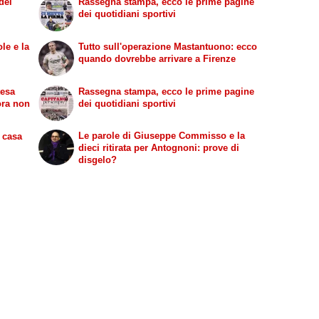
dei
Rassegna stampa, ecco le prime pagine
dei quotidiani sportivi
le e la
Tutto sull'operazione Mastantuono: ecco
quando dovrebbe arrivare a Firenze
tesa
Rassegna stampa, ecco le prime pagine
ora non
dei quotidiani sportivi
Le parole di Giuseppe Commisso e la
n casa
dieci ritirata per Antognoni: prove di
disgelo?