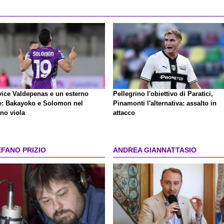
vice Valdepenas e un esterno
Pellegrino l'obiettivo di Paratici,
te: Bakayoko e Solomon nel
Pinamonti l'alternativa: assalto in
no viola
attacco
EFANO PRIZIO
ANDREA GIANNATTASIO