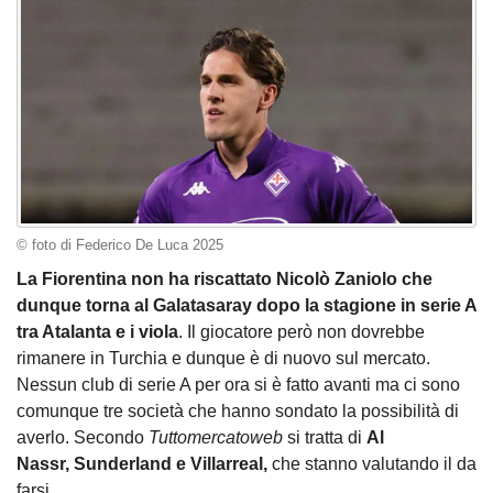
© foto di Federico De Luca 2025
La Fiorentina non ha riscattato Nicolò Zaniolo che
dunque torna al Galatasaray dopo la stagione in serie A
tra Atalanta e i viola
. Il giocatore però non dovrebbe
rimanere in Turchia e dunque è di nuovo sul mercato.
Nessun club di serie A per ora si è fatto avanti ma ci sono
comunque tre società che hanno sondato la possibilità di
averlo. Secondo
Tuttomercatoweb
si tratta di
Al
Nassr, Sunderland e Villarreal,
che stanno valutando il da
farsi.