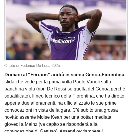
© foto di Federico De Luca 2025
Domani al "Ferraris" andrà in scena Genoa-Fiorentina
,
sfida che vede per la prima volta Paolo Vanoli sulla
panchina viola (non De Rossi su quella del Genoa perché
squalificato). Il neo tecnico della Fiorentina, che ha diretto
appena due allenamenti, ha ufficializzato le sue prime
convocazioni in vista della gara. C'è subito una grossa
novità: assente Moise Kean per una botta rimediata
giovedì a Mainz (va capito se risponderà alla
convocazione di Gattuso). Assenti ovviamnete i