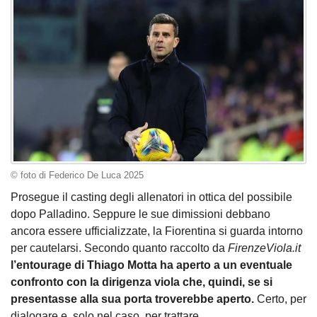
© foto di Federico De Luca 2025
Prosegue il casting degli allenatori in ottica del possibile
dopo Palladino. Seppure le sue dimissioni debbano
ancora essere ufficializzate, la Fiorentina si guarda intorno
per cautelarsi. Secondo quanto raccolto da
FirenzeViola.it
l’entourage di Thiago Motta ha aperto a un eventuale
confronto con la dirigenza viola che, quindi, se si
presentasse alla sua porta troverebbe aperto.
Certo, per
dialogare e, solo nel caso, per trattare.