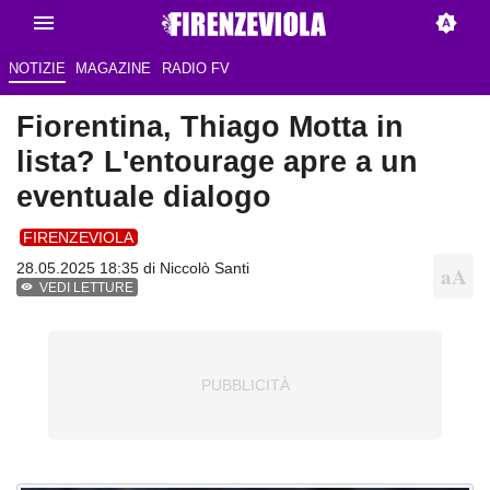
NOTIZIE
MAGAZINE
RADIO FV
Fiorentina, Thiago Motta in
lista? L'entourage apre a un
eventuale dialogo
FIRENZEVIOLA
28.05.2025 18:35 di
Niccolò Santi
VEDI LETTURE