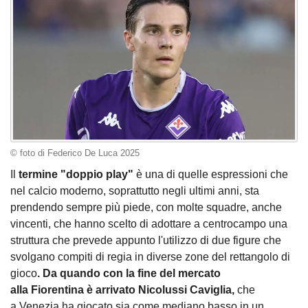
© foto di Federico De Luca 2025
Il
termine "doppio play"
è una di quelle espressioni che
nel calcio moderno, soprattutto negli ultimi anni, sta
prendendo sempre più piede, con molte squadre, anche
vincenti, che hanno scelto di adottare a centrocampo una
struttura che prevede appunto l'utilizzo di due figure che
svolgano compiti di regia in diverse zone del rettangolo di
gioco
. Da quando con la fine del mercato
alla Fiorentina è arrivato Nicolussi Caviglia,
che
a Venezia ha giocato sia come mediano basso in un