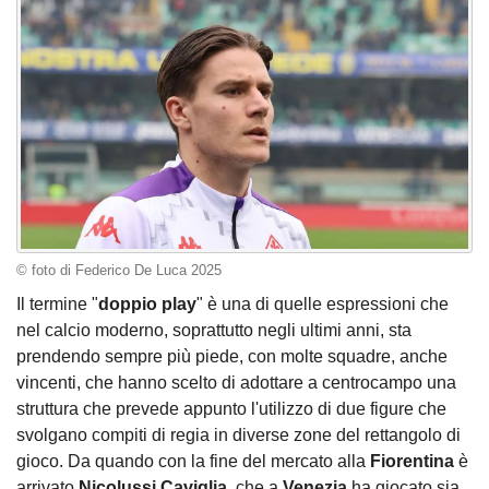
© foto di Federico De Luca 2025
Il termine "
doppio play
" è una di quelle espressioni che
nel calcio moderno, soprattutto negli ultimi anni, sta
prendendo sempre più piede, con molte squadre, anche
vincenti, che hanno scelto di adottare a centrocampo una
struttura che prevede appunto l'utilizzo di due figure che
svolgano compiti di regia in diverse zone del rettangolo di
gioco. Da quando con la fine del mercato alla
Fiorentina
è
arrivato
Nicolussi Caviglia
, che a
Venezia
ha giocato sia