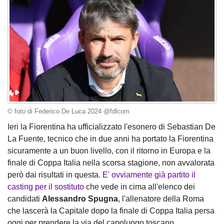
© foto di Federico De Luca 2024 @fdlcom
Ieri la Fiorentina ha ufficializzato l'esonero di Sebastian De
La Fuente, tecnico che in due anni ha portato la Fiorentina
sicuramente a un buon livello, con il ritorno in Europa e la
finale di Coppa Italia nella scorsa stagione, non avvalorata
però dai risultati in questa.
E' ovviamente già partito il
casting per il sostituto
che vede in cima all'elenco dei
candidati
Alessandro Spugna
, l'allenatore della Roma
che lascerà la Capitale dopo la finale di Coppa Italia persa
oggi per prendere la via del capoluogo toscano.