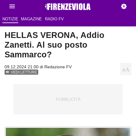
NOTIZIE
MAGAZINE
RADIO FV
HELLAS VERONA, Addio
Zanetti. Al suo posto
Sammarco?
09.12.2024 21:00 di
Redazione FV
VEDI LETTURE