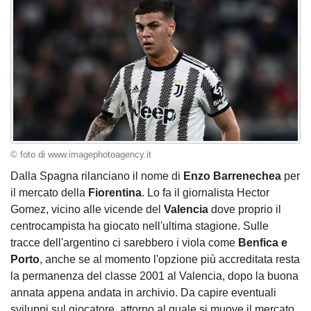
© foto di www.imagephotoagency.it
Dalla Spagna rilanciano il nome di
Enzo Barrenechea
per
il mercato della
Fiorentina
. Lo fa il giornalista Hector
Gomez, vicino alle vicende del
Valencia
dove proprio il
centrocampista ha giocato nell'ultima stagione. Sulle
tracce dell'argentino ci sarebbero i viola come
Benfica e
Porto
, anche se al momento l'opzione più accreditata resta
la permanenza del classe 2001 al Valencia, dopo la buona
annata appena andata in archivio. Da capire eventuali
sviluppi sul giocatore, attorno al quale si muove il mercato.