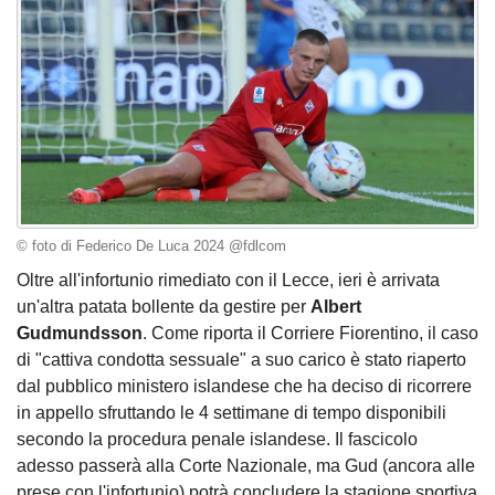
© foto di Federico De Luca 2024 @fdlcom
Oltre all'infortunio rimediato con il Lecce, ieri è arrivata
un'altra patata bollente da gestire per
Albert
Gudmundsson
. Come riporta il Corriere Fiorentino, il caso
di "cattiva condotta sessuale" a suo carico è stato riaperto
dal pubblico ministero islandese che ha deciso di ricorrere
in appello sfruttando le 4 settimane di tempo disponibili
secondo la procedura penale islandese. Il fascicolo
adesso passerà alla Corte Nazionale, ma Gud (ancora alle
prese con l'infortunio) potrà concludere la stagione sportiva