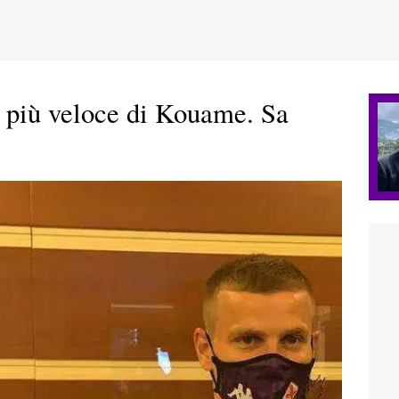
iù veloce di Kouame. Sa