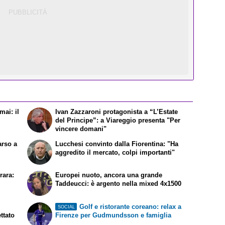
mai: il
Ivan Zazzaroni protagonista a “L’Estate
del Principe”: a Viareggio presenta "Per
vincere domani"
arso a
Lucchesi convinto dalla Fiorentina: "Ha
aggredito il mercato, colpi importanti"
rara:
Europei nuoto, ancora una grande
Taddeucci: è argento nella mixed 4x1500
Golf e ristorante coreano: relax a
SOCIAL
ttato
Firenze per Gudmundsson e famiglia