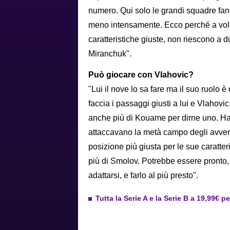
numero. Qui solo le grandi squadre fan
meno intensamente. Ecco perché a volt
caratteristiche giuste, non riescono a d
Miranchuk".
Può giocare con Vlahovic?
"Lui il nove lo sa fare ma il suo ruolo 
faccia i passaggi giusti a lui e Vlahovi
anche più di Kouame per dirne uno. Ha
attaccavano la metà campo degli avversa
posizione più giusta per le sue caratte
più di Smolov. Potrebbe essere pronto,
adattarsi, e farlo al più presto".
Tutta la Serie A e la Serie B a 19,99€ p