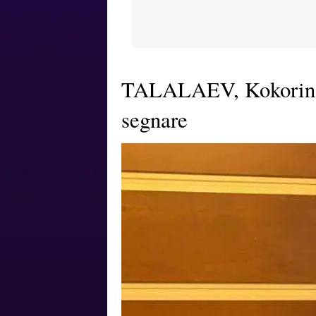
TALALAEV, Kokorin p
segnare