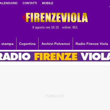
ALENDARIO
CONTATTI
MOBILE
8 agosto ore 16:15
online: 951
 stampa
Copertina
Archivi Polverosi
Radio Firenze Viola