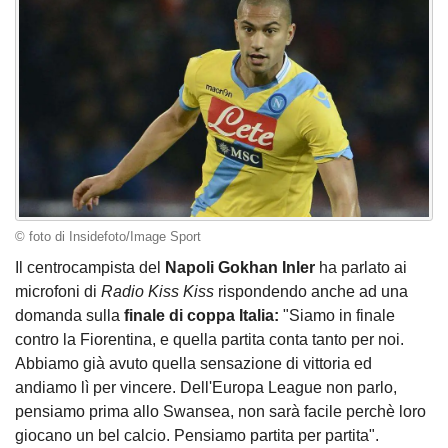
© foto di Insidefoto/Image Sport
Il centrocampista del
Napoli Gokhan Inler
ha parlato ai
microfoni di
Radio Kiss Kiss
rispondendo anche ad una
domanda sulla
finale di coppa Italia:
"Siamo in finale
contro la Fiorentina, e quella partita conta tanto per noi.
Abbiamo già avuto quella sensazione di vittoria ed
andiamo lì per vincere. Dell'Europa League non parlo,
pensiamo prima allo Swansea, non sarà facile perchè loro
giocano un bel calcio. Pensiamo partita per partita".