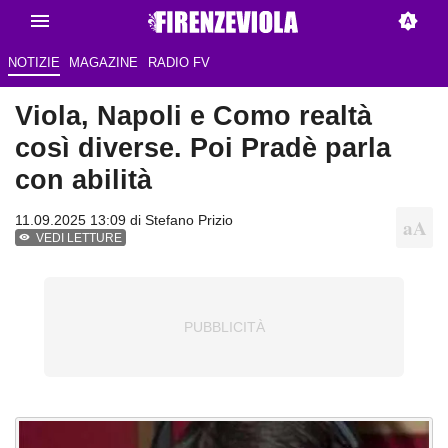
NOTIZIE
MAGAZINE
RADIO FV
Viola, Napoli e Como realtà
così diverse. Poi Pradè parla
con abilità
11.09.2025 13:09 di
Stefano Prizio
VEDI LETTURE